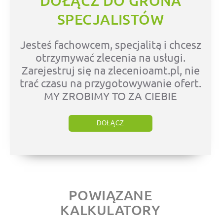
DOŁĄCZ DO GRONA
SPECJALISTÓW
Jesteś fachowcem, specjalitą i chcesz
otrzymywać zlecenia na usługi.
Zarejestruj się na zlecenioamt.pl, nie
trać czasu na przygotowywanie ofert.
MY ZROBIMY TO ZA CIEBIE
DOŁĄCZ
POWIĄZANE
KALKULATORY