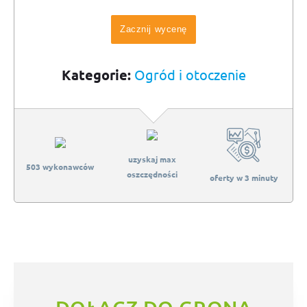
Zacznij wycenę
Kategorie:
Ogród i otoczenie
uzyskaj max
503 wykonawców
oszczędności
oferty w 3 minuty