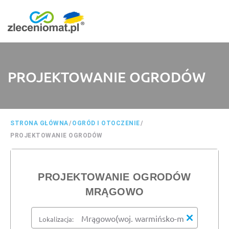
PROJEKTOWANIE OGRODÓW
STRONA GŁÓWNA
/
OGRÓD I OTOCZENIE
/
PROJEKTOWANIE OGRODÓW
PROJEKTOWANIE OGRODÓW
MRĄGOWO
Lokalizacja: