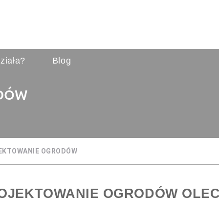
ziała?
Blog
ODÓW
EKTOWANIE OGRODÓW
OJEKTOWANIE OGRODÓW OLE