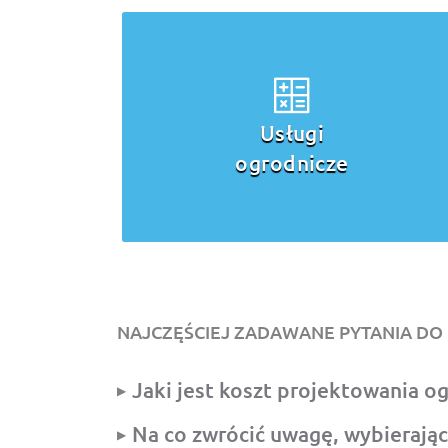
Pielęgnacja
trawnika
NAJCZĘŚCIEJ ZADAWANE PYTANIA D
Jaki jest koszt projektowania 
Na co zwrócić uwagę, wybierają