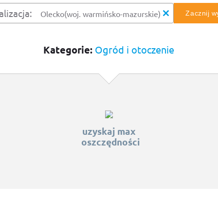
alizacja:
Zacznij 
Kategorie:
Ogród i otoczenie
uzyskaj max
oszczędności