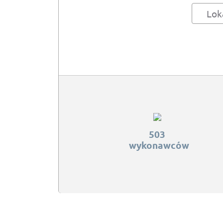
Lok
503
wykonawców