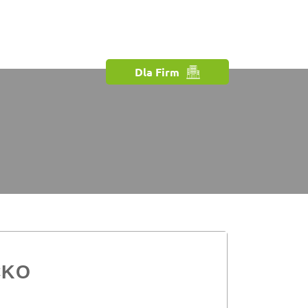
Dla Firm
CKO