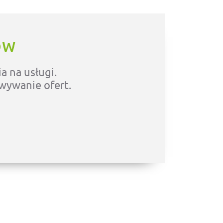
ÓW
a na usługi.
owywanie ofert.