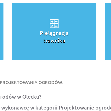
Zakładanie
trawnika
O PROJEKTOWANIA OGRODÓW:
ogrodów w Olecku?
c wykonawcę w kategorii Projektowanie ogro