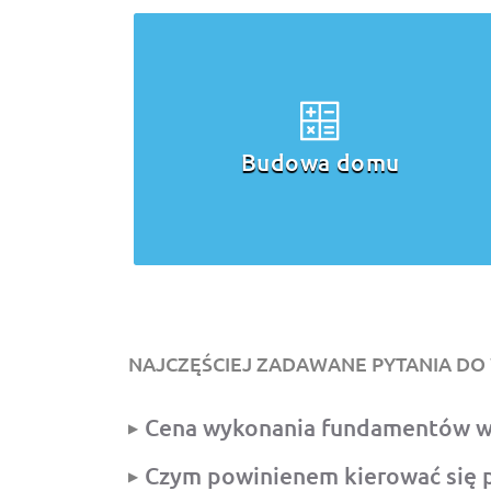
Ocieplenie
domu
NAJCZĘŚCIEJ ZADAWANE PYTANIA D
Cena wykonania fundamentów w
Czym powinienem kierować się 