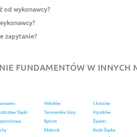
ź od wykonawcy?
 wykonawcy?
e zapytanie?
IE FUNDAMENTÓW W INNYCH 
snowiec
Mikołów
Chorzów
dzisław Śląski
Tarnowskie Góry
Myszków
ęstochowa
Bytom
Żywiec
chy
Kłobuck
Ruda Śląska