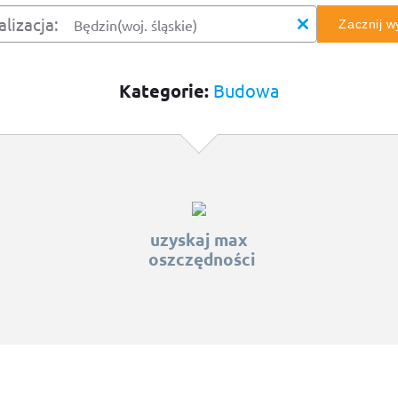
alizacja:
Zacznij 
Kategorie:
Budowa
uzyskaj max
oszczędności