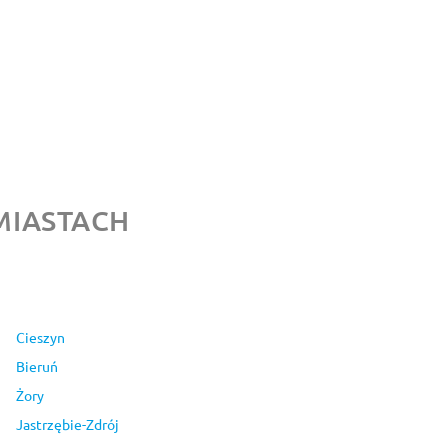
MIASTACH
Cieszyn
Bieruń
Żory
Jastrzębie-Zdrój