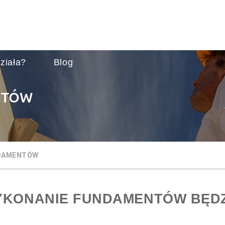
ziała?
Blog
NTÓW
DAMENTÓW
KONANIE FUNDAMENTÓW BĘD