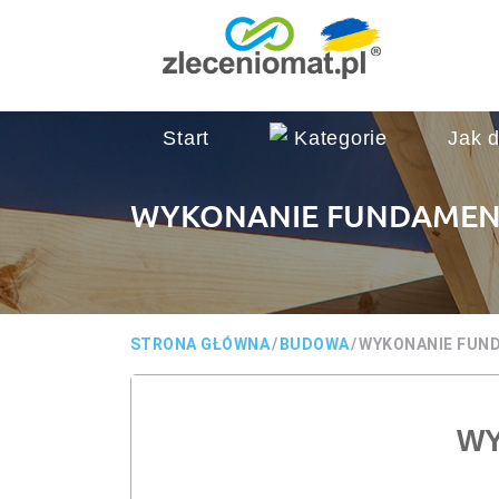
Start
Kategorie
Jak d
WYKONANIE FUNDAME
STRONA GŁÓWNA
/
BUDOWA
/
WYKONANIE FUN
WY