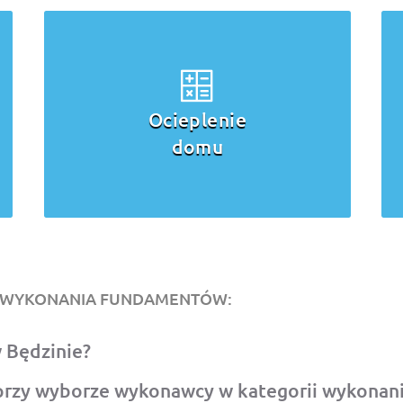
Wykonanie
ścian, stropów,
kominów
O WYKONANIA FUNDAMENTÓW:
 Będzinie?
przy wyborze wykonawcy w kategorii wykonan