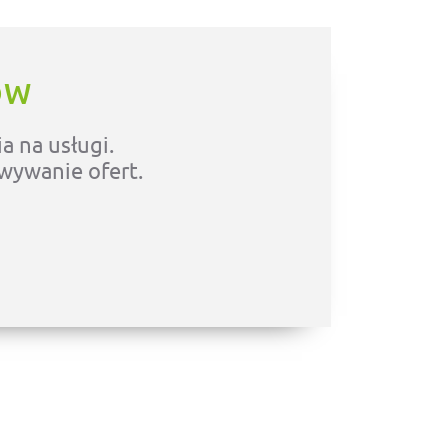
ÓW
a na usługi.
owywanie ofert.