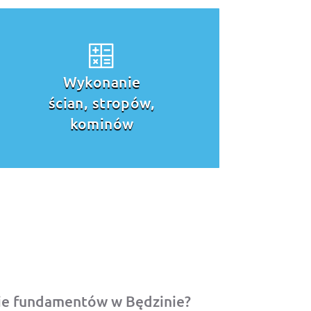
Budowa dachu
ie fundamentów w Będzinie?