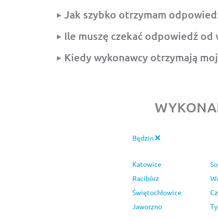
Jak szybko otrzymam odpowied
Ile muszę czekać odpowiedź od
Kiedy wykonawcy otrzymają moj
WYKONAN
Będzin
Katowice
So
Racibórz
Wo
Świętochłowice
Cz
Jaworzno
Ty