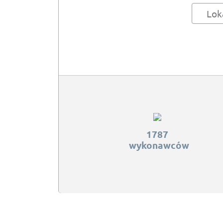
Lok
1787
wykonawców