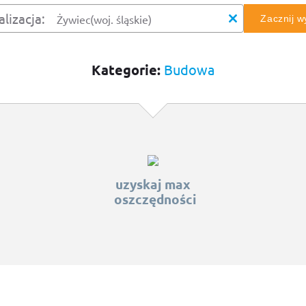
alizacja:
Zacznij 
Kategorie:
Budowa
uzyskaj max
oszczędności