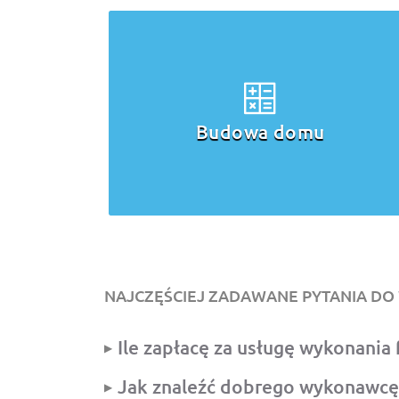
Ocieplenie
domu
NAJCZĘŚCIEJ ZADAWANE PYTANIA D
Ile zapłacę za usługę wykonani
Jak znaleźć dobrego wykonawcę