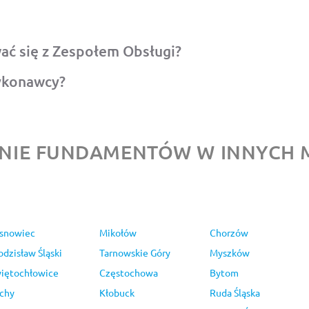
ć się z Zespołem Obsługi?
ykonawcy?
IE FUNDAMENTÓW W INNYCH 
snowiec
Mikołów
Chorzów
dzisław Śląski
Tarnowskie Góry
Myszków
iętochłowice
Częstochowa
Bytom
chy
Kłobuck
Ruda Śląska