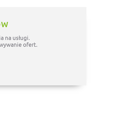
ÓW
a na usługi.
owywanie ofert.