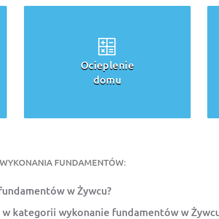
Wykonanie
ścian, stropów,
kominów
O WYKONANIA FUNDAMENTÓW:
a fundamentów w Żywcu?
 w kategorii wykonanie fundamentów w Żywc