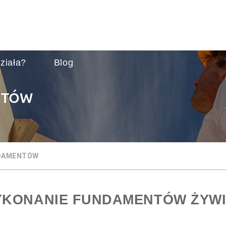
ziała?
Blog
NTÓW
DAMENTÓW
KONANIE FUNDAMENTÓW ŻYW