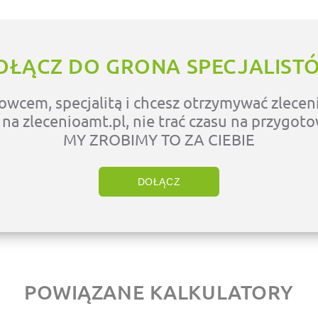
OŁĄCZ DO GRONA SPECJALIST
owcem, specjalitą i chcesz otrzymywać zleceni
ę na zlecenioamt.pl, nie trać czasu na przygot
MY ZROBIMY TO ZA CIEBIE
DOŁĄCZ
POWIĄZANE KALKULATORY