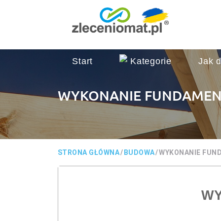
Start
Kategorie
Jak d
WYKONANIE FUNDAME
STRONA GŁÓWNA
/
BUDOWA
/
WYKONANIE FUN
WY