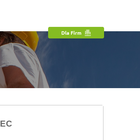
Dla Firm
IEC