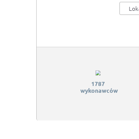
Lok
1787
wykonawców