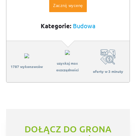
Zacznij wycenę
Kategorie:
Budowa
uzyskaj max
1787 wykonawców
oszczędności
oferty w 3 minuty
DOŁĄCZ DO GRONA