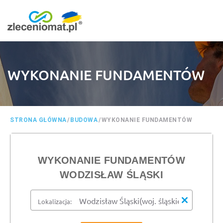
WYKONANIE FUNDAMENTÓW
STRONA GŁÓWNA
/
BUDOWA
/
WYKONANIE FUNDAMENTÓW
WYKONANIE FUNDAMENTÓW
WODZISŁAW ŚLĄSKI
Lokalizacja: