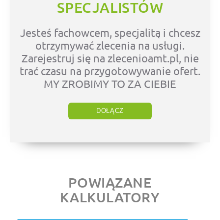
SPECJALISTÓW
Jesteś fachowcem, specjalitą i chcesz
otrzymywać zlecenia na usługi.
Zarejestruj się na zlecenioamt.pl, nie
trać czasu na przygotowywanie ofert.
MY ZROBIMY TO ZA CIEBIE
DOŁĄCZ
POWIĄZANE
KALKULATORY