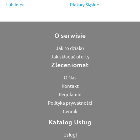
Lubliniec
Piekary Śląskie
O serwisie
Jak to działa?
Jak składać oferty
Zleceniomat
O Nas
Kontakt
Regulamin
Polityka prywatności
Cennik
Katalog Usług
Usługi