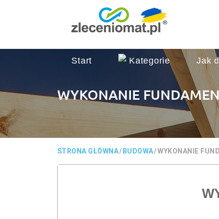
Start
Kategorie
Jak d
WYKONANIE FUNDAME
STRONA GŁÓWNA
/
BUDOWA
/
WYKONANIE FUN
W