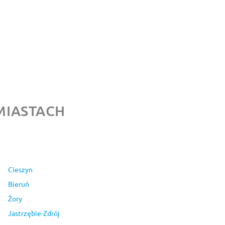
MIASTACH
Cieszyn
Bieruń
Żory
Jastrzębie-Zdrój