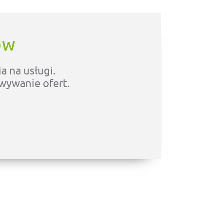
ÓW
a na usługi.
owywanie ofert.