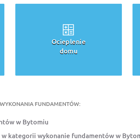
Wykonanie
ścian, stropów,
kominów
O WYKONANIA FUNDAMENTÓW:
entów w Bytomiu
 w kategorii wykonanie fundamentów w Byto