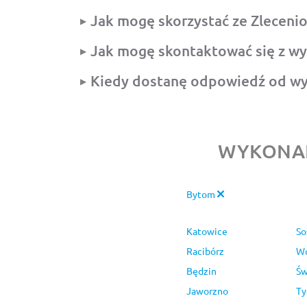
Jak mogę skorzystać ze Zleceni
Jak mogę skontaktować się z w
Kiedy dostanę odpowiedź od w
WYKONAN
Bytom
Katowice
So
Racibórz
Wo
Będzin
Św
Jaworzno
Ty