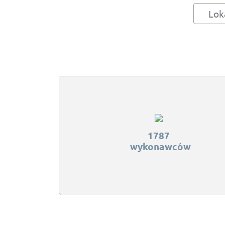
Lok
1787
wykonawców