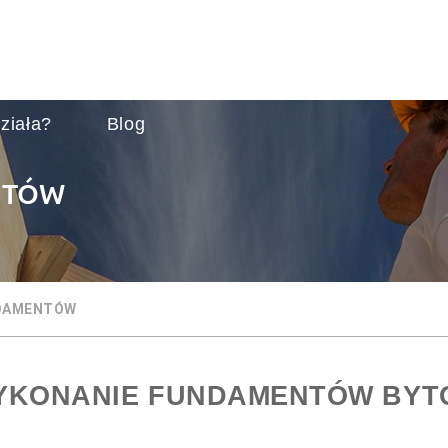
ziała?
Blog
NTÓW
DAMENTÓW
YKONANIE FUNDAMENTÓW BYT