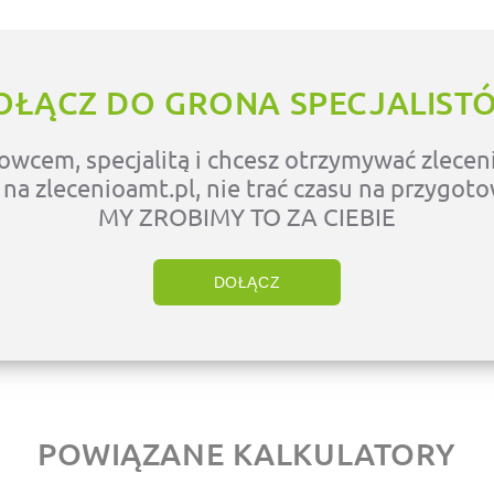
OŁĄCZ DO GRONA SPECJALIST
owcem, specjalitą i chcesz otrzymywać zleceni
ę na zlecenioamt.pl, nie trać czasu na przygot
MY ZROBIMY TO ZA CIEBIE
DOŁĄCZ
POWIĄZANE KALKULATORY