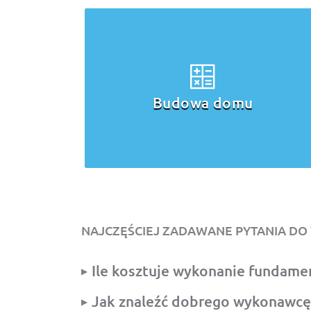
Ocieplenie
domu
NAJCZĘŚCIEJ ZADAWANE PYTANIA D
Ile kosztuje wykonanie fundam
Jak znaleźć dobrego wykonawcę