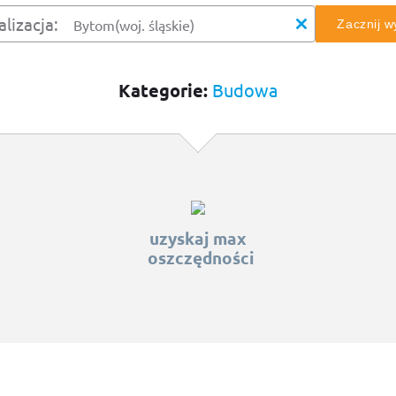
alizacja:
Zacznij 
Kategorie:
Budowa
uzyskaj max
oszczędności