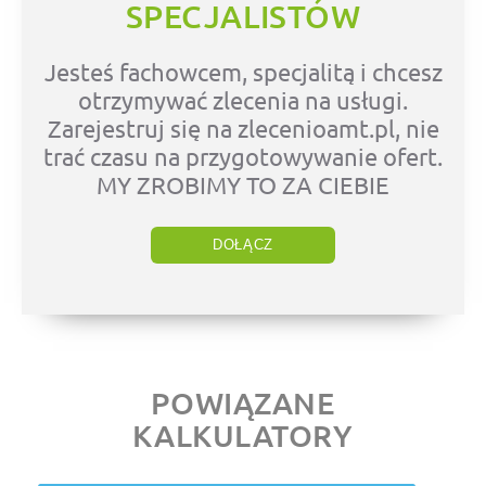
SPECJALISTÓW
Jesteś fachowcem, specjalitą i chcesz
otrzymywać zlecenia na usługi.
Zarejestruj się na zlecenioamt.pl, nie
trać czasu na przygotowywanie ofert.
MY ZROBIMY TO ZA CIEBIE
DOŁĄCZ
POWIĄZANE
KALKULATORY