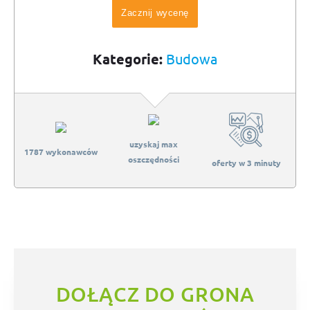
Zacznij wycenę
Kategorie:
Budowa
uzyskaj max
1787 wykonawców
oszczędności
oferty w 3 minuty
DOŁĄCZ DO GRONA