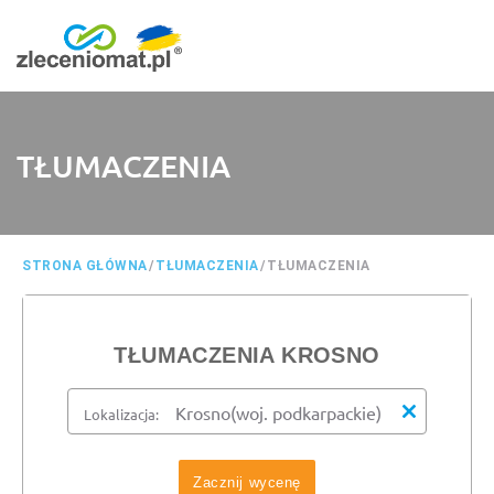
TŁUMACZENIA
STRONA GŁÓWNA
/
TŁUMACZENIA
/
TŁUMACZENIA
TŁUMACZENIA KROSNO
Lokalizacja:
Zacznij wycenę