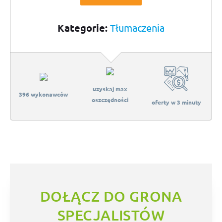
Kategorie:
Tłumaczenia
uzyskaj max
396 wykonawców
oszczędności
oferty w 3 minuty
DOŁĄCZ DO GRONA
SPECJALISTÓW