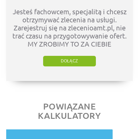
Jesteś fachowcem, specjalitą i chcesz
otrzymywać zlecenia na usługi.
Zarejestruj się na zlecenioamt.pl, nie
trać czasu na przygotowywanie ofert.
MY ZROBIMY TO ZA CIEBIE
DOŁĄCZ
POWIĄZANE
KALKULATORY