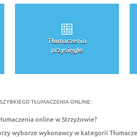
nia
Tłumaczenia
łe
specjalistyczne
SZYBKIEGO TŁUMACZENIA ONLINE:
 tłumaczenia online w Strzyżowie?
rzy wyborze wykonawcy w kategorii Tłumacze