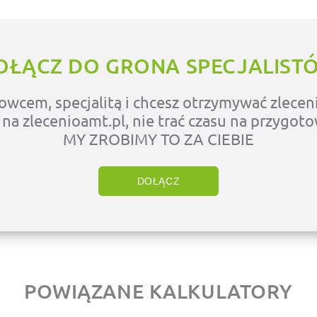
OŁĄCZ DO GRONA SPECJALIST
owcem, specjalitą i chcesz otrzymywać zleceni
ę na zlecenioamt.pl, nie trać czasu na przygot
MY ZROBIMY TO ZA CIEBIE
DOŁĄCZ
POWIĄZANE KALKULATORY