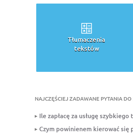
umaczenia
Tłumacze
tekstów
przysięg
NAJCZĘŚCIEJ ZADAWANE PYTANIA DO 
Ile zapłacę za usługę szybkiego
Czym powinienem kierować się p