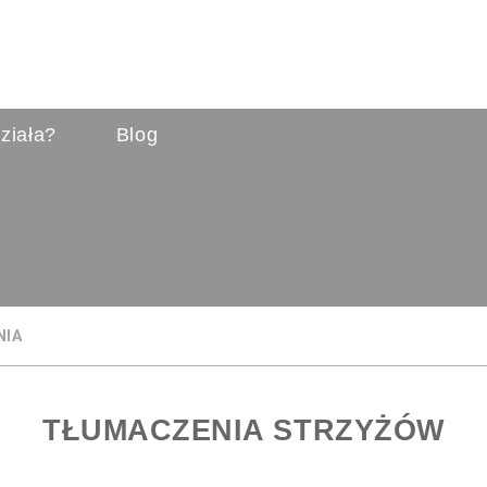
ziała?
Blog
NIA
TŁUMACZENIA STRZYŻÓW