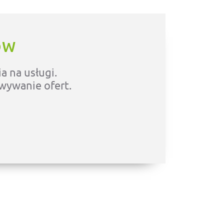
ÓW
a na usługi.
owywanie ofert.