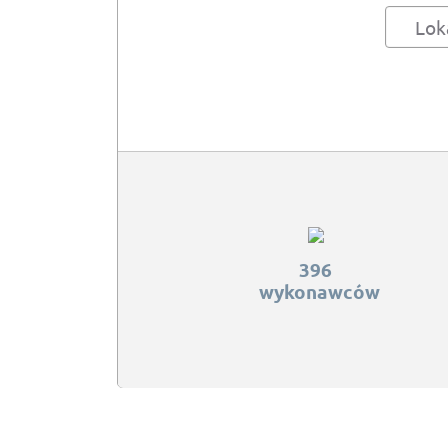
Lok
396
wykonawców