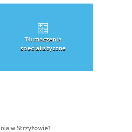
Tłumaczenia
ustne
nia w Strzyżowie?