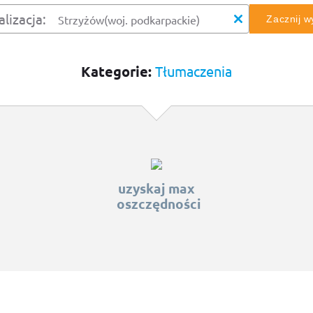
alizacja:
Zacznij 
Kategorie:
Tłumaczenia
uzyskaj max
oszczędności