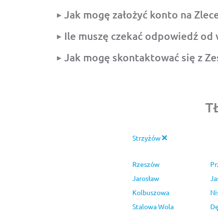
Jak mogę założyć konto na Zlec
Ile muszę czekać odpowiedź od
Jak mogę skontaktować się z Z
T
Strzyżów
Rzeszów
Pr
Jarosław
Ja
Kolbuszowa
Ni
Stalowa Wola
Dę