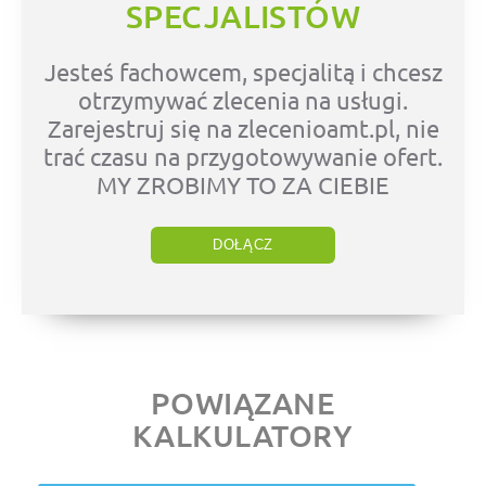
SPECJALISTÓW
Jesteś fachowcem, specjalitą i chcesz
otrzymywać zlecenia na usługi.
Zarejestruj się na zlecenioamt.pl, nie
trać czasu na przygotowywanie ofert.
MY ZROBIMY TO ZA CIEBIE
DOŁĄCZ
POWIĄZANE
KALKULATORY