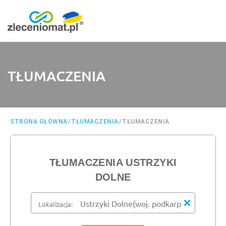
TŁUMACZENIA
STRONA GŁÓWNA
/
TŁUMACZENIA
/
TŁUMACZENIA
TŁUMACZENIA USTRZYKI
DOLNE
Lokalizacja: