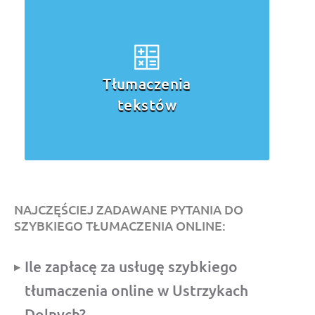
Tłumaczenia
tekstów
NAJCZĘŚCIEJ ZADAWANE PYTANIA DO
SZYBKIEGO TŁUMACZENIA ONLINE:
Ile zapłacę za usługę szybkiego
tłumaczenia online w Ustrzykach
Dolnych?