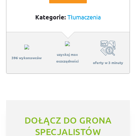
Kategorie:
Tłumaczenia
uzyskaj max
396 wykonawców
oszczędności
oferty w 3 minuty
DOŁĄCZ DO GRONA
SPECJALISTÓW