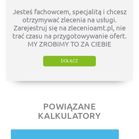
Jesteś fachowcem, specjalitą i chcesz
otrzymywać zlecenia na usługi.
Zarejestruj się na zlecenioamt.pl, nie
trać czasu na przygotowywanie ofert.
MY ZROBIMY TO ZA CIEBIE
DOŁĄCZ
POWIĄZANE
KALKULATORY