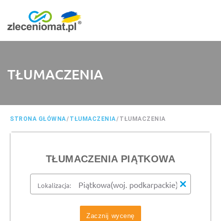
TŁUMACZENIA
STRONA GŁÓWNA
/
TŁUMACZENIA
/
TŁUMACZENIA
TŁUMACZENIA PIĄTKOWA
Lokalizacja:
Zacznij wycenę