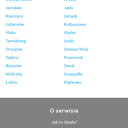
Jarosław
Jasło
Ropczyce
Leżajsk
Lubaczów
Kolbuszowa
Nisko
Mielec
Tarnobrzeg
Lesko
Strzyżów
Stalowa Wola
Dębica
Przeworsk
Brzozów
Sanok
Woliczka
Straszydle
Łubno
Piątkowa
O serwisie
Jak to działa?