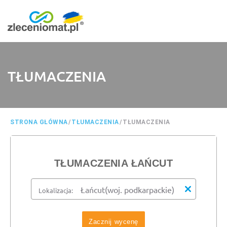
TŁUMACZENIA
STRONA GŁÓWNA
/
TŁUMACZENIA
/
TŁUMACZENIA
TŁUMACZENIA ŁAŃCUT
Lokalizacja:
Zacznij wycenę