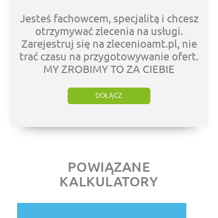
Jesteś fachowcem, specjalitą i chcesz
otrzymywać zlecenia na usługi.
Zarejestruj się na zlecenioamt.pl, nie
trać czasu na przygotowywanie ofert.
MY ZROBIMY TO ZA CIEBIE
DOŁĄCZ
POWIĄZANE
KALKULATORY