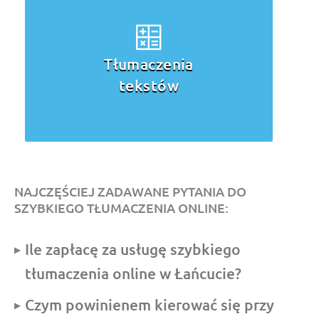
a
Tłumaczenia
przysięgłe
NAJCZĘŚCIEJ ZADAWANE PYTANIA DO
SZYBKIEGO TŁUMACZENIA ONLINE:
Ile zapłacę za usługę szybkiego
tłumaczenia online w Łańcucie?
Czym powinienem kierować się przy