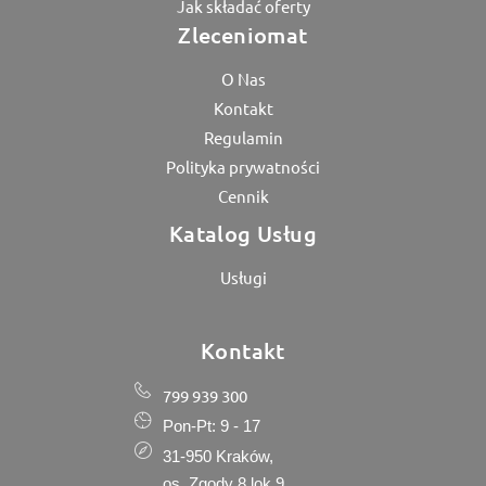
Jak składać oferty
Zleceniomat
O Nas
Kontakt
Regulamin
Polityka prywatności
Cennik
Katalog Usług
Usługi
Kontakt
799 939 300
Pon-Pt: 9 - 17
31-950 Kraków,
os. Zgody 8 lok 9