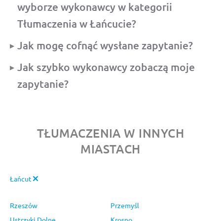
wyborze wykonawcy w kategorii
Tłumaczenia w Łańcucie?
Jak mogę cofnąć wysłane zapytanie?
Jak szybko wykonawcy zobaczą moje
zapytanie?
TŁUMACZENIA W INNYCH
MIASTACH
Łańcut
Rzeszów
Przemyśl
Ustrzyki Dolne
Krosno