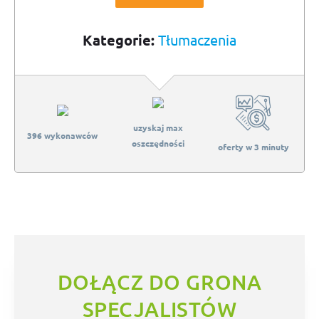
Kategorie:
Tłumaczenia
uzyskaj max
396 wykonawców
oszczędności
oferty w 3 minuty
DOŁĄCZ DO GRONA
SPECJALISTÓW