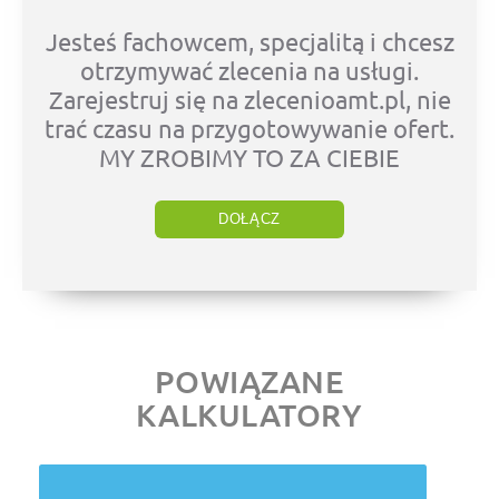
Jesteś fachowcem, specjalitą i chcesz
otrzymywać zlecenia na usługi.
Zarejestruj się na zlecenioamt.pl, nie
trać czasu na przygotowywanie ofert.
MY ZROBIMY TO ZA CIEBIE
DOŁĄCZ
POWIĄZANE
KALKULATORY