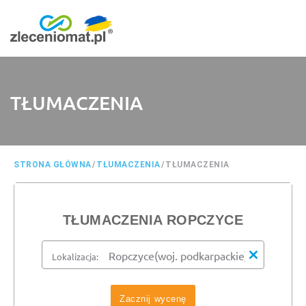
TŁUMACZENIA
STRONA GŁÓWNA
/
TŁUMACZENIA
/
TŁUMACZENIA
TŁUMACZENIA ROPCZYCE
Lokalizacja:
Zacznij wycenę