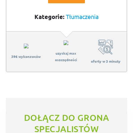
Kategorie:
Tłumaczenia
uzyskaj max
396 wykonawców
oszczędności
oferty w 3 minuty
DOŁĄCZ DO GRONA
SPECJALISTÓW