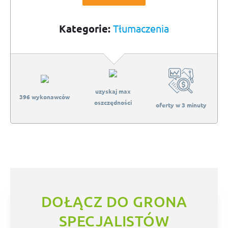
Kategorie:
Tłumaczenia
uzyskaj max
396 wykonawców
oszczędności
oferty w 3 minuty
DOŁĄCZ DO GRONA
SPECJALISTÓW