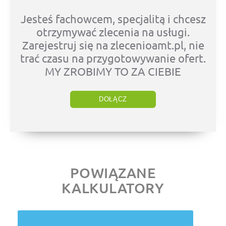
Jesteś fachowcem, specjalitą i chcesz
otrzymywać zlecenia na usługi.
Zarejestruj się na zlecenioamt.pl, nie
trać czasu na przygotowywanie ofert.
MY ZROBIMY TO ZA CIEBIE
DOŁĄCZ
POWIĄZANE
KALKULATORY