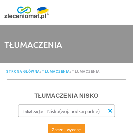
TŁUMACZENIA
STRONA GŁÓWNA
/
TŁUMACZENIA
/
TŁUMACZENIA
TŁUMACZENIA NISKO
Lokalizacja:
Zacznij wycenę